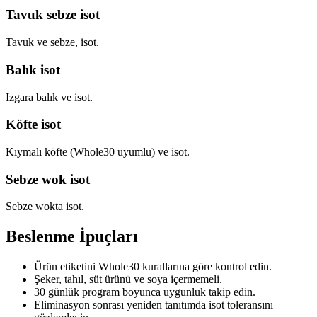
Tavuk sebze isot
Tavuk ve sebze, isot.
Balık isot
Izgara balık ve isot.
Köfte isot
Kıymalı köfte (Whole30 uyumlu) ve isot.
Sebze wok isot
Sebze wokta isot.
Beslenme İpuçları
Ürün etiketini Whole30 kurallarına göre kontrol edin.
Şeker, tahıl, süt ürünü ve soya içermemeli.
30 günlük program boyunca uygunluk takip edin.
Eliminasyon sonrası yeniden tanıtımda isot toleransını