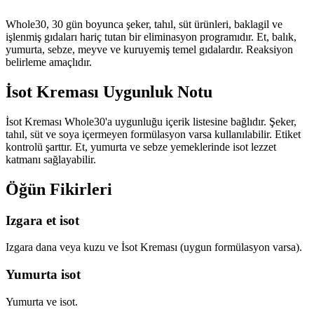
Whole30, 30 gün boyunca şeker, tahıl, süt ürünleri, baklagil ve
işlenmiş gıdaları hariç tutan bir eliminasyon programıdır. Et, balık,
yumurta, sebze, meyve ve kuruyemiş temel gıdalardır. Reaksiyon
belirleme amaçlıdır.
İsot Kreması Uygunluk Notu
İsot Kreması Whole30'a uygunluğu içerik listesine bağlıdır. Şeker,
tahıl, süt ve soya içermeyen formülasyon varsa kullanılabilir. Etiket
kontrolü şarttır. Et, yumurta ve sebze yemeklerinde isot lezzet
katmanı sağlayabilir.
Öğün Fikirleri
Izgara et isot
Izgara dana veya kuzu ve İsot Kreması (uygun formülasyon varsa).
Yumurta isot
Yumurta ve isot.