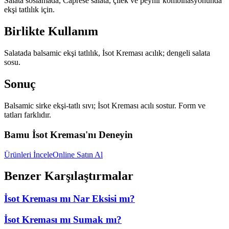
Salata soslamada, Caprese salata, çilek ve peynir kombinasyonunda
ekşi tatlılık için.
Birlikte Kullanım
Salatada balsamic ekşi tatlılık, İsot Kreması acılık; dengeli salata
sosu.
Sonuç
Balsamic sirke ekşi-tatlı sıvı; İsot Kreması acılı sostur. Form ve
tatları farklıdır.
Bamu İsot Kreması'nı Deneyin
Ürünleri İncele
Online Satın Al
Benzer Karşılaştırmalar
İsot Kreması mı Nar Eksisi mı?
İsot Kreması mı Sumak mı?