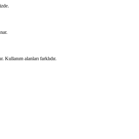
izde.
unar.
r. Kullanım alanları farklıdır.