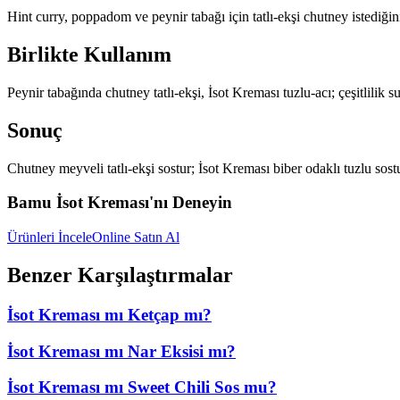
Hint curry, poppadom ve peynir tabağı için tatlı-ekşi chutney istediğin
Birlikte Kullanım
Peynir tabağında chutney tatlı-ekşi, İsot Kreması tuzlu-acı; çeşitlilik s
Sonuç
Chutney meyveli tatlı-ekşi sostur; İsot Kreması biber odaklı tuzlu sostu
Bamu İsot Kreması'nı Deneyin
Ürünleri İncele
Online Satın Al
Benzer Karşılaştırmalar
İsot Kreması mı Ketçap mı?
İsot Kreması mı Nar Eksisi mı?
İsot Kreması mı Sweet Chili Sos mu?