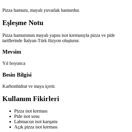
Pizza hamuru, mayalı yuvarlak hamurdur.
Eşleşme Notu
Pizza hamurunun mayalı yapısı isot kremasıyla pizza ve pide
tariflerinde İtalyan-Türk füzyon oluşturur.
Mevsim
Yıl boyunca
Besin Bilgisi
Karbonhidrat ve maya içerir.
Kullanım Fikirleri
Pizza isot kreması
Pide isot sosu
Lahmacun isot karışımı
Açık pizza isot kreması