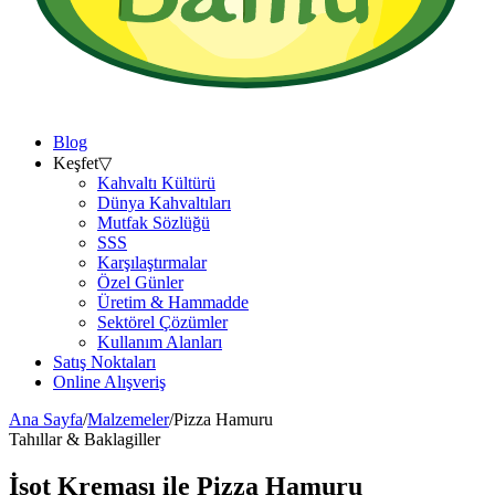
Blog
Keşfet
▽
Kahvaltı Kültürü
Dünya Kahvaltıları
Mutfak Sözlüğü
SSS
Karşılaştırmalar
Özel Günler
Üretim & Hammadde
Sektörel Çözümler
Kullanım Alanları
Satış Noktaları
Online Alışveriş
Ana Sayfa
/
Malzemeler
/
Pizza Hamuru
Tahıllar & Baklagiller
İsot Kreması ile
Pizza Hamuru