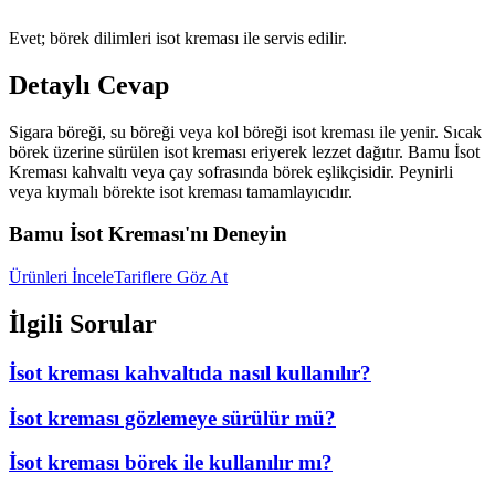
Evet; börek dilimleri isot kreması ile servis edilir.
Detaylı Cevap
Sigara böreği, su böreği veya kol böreği isot kreması ile yenir. Sıcak
börek üzerine sürülen isot kreması eriyerek lezzet dağıtır. Bamu İsot
Kreması kahvaltı veya çay sofrasında börek eşlikçisidir. Peynirli
veya kıymalı börekte isot kreması tamamlayıcıdır.
Bamu İsot Kreması'nı Deneyin
Ürünleri İncele
Tariflere Göz At
İlgili Sorular
İsot kreması kahvaltıda nasıl kullanılır?
İsot kreması gözlemeye sürülür mü?
İsot kreması börek ile kullanılır mı?