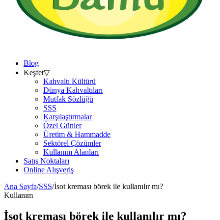
Blog
Keşfet
▽
Kahvaltı Kültürü
Dünya Kahvaltıları
Mutfak Sözlüğü
SSS
Karşılaştırmalar
Özel Günler
Üretim & Hammadde
Sektörel Çözümler
Kullanım Alanları
Satış Noktaları
Online Alışveriş
Ana Sayfa
/
SSS
/
İsot kreması börek ile kullanılır mı?
Kullanım
İsot kreması börek ile kullanılır mı?