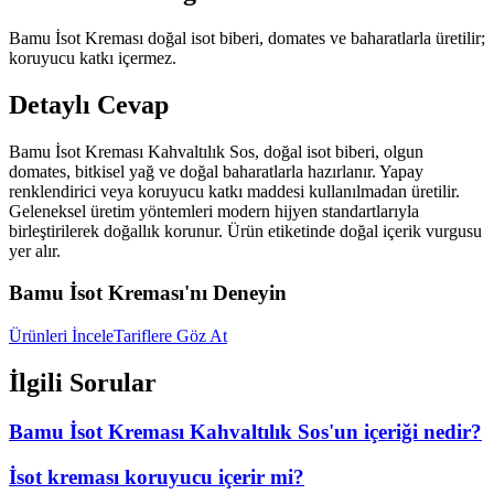
Bamu İsot Kreması doğal isot biberi, domates ve baharatlarla üretilir;
koruyucu katkı içermez.
Detaylı Cevap
Bamu İsot Kreması Kahvaltılık Sos, doğal isot biberi, olgun
domates, bitkisel yağ ve doğal baharatlarla hazırlanır. Yapay
renklendirici veya koruyucu katkı maddesi kullanılmadan üretilir.
Geleneksel üretim yöntemleri modern hijyen standartlarıyla
birleştirilerek doğallık korunur. Ürün etiketinde doğal içerik vurgusu
yer alır.
Bamu İsot Kreması'nı Deneyin
Ürünleri İncele
Tariflere Göz At
İlgili Sorular
Bamu İsot Kreması Kahvaltılık Sos'un içeriği nedir?
İsot kreması koruyucu içerir mi?