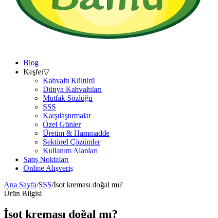
Blog
Keşfet
▽
Kahvaltı Kültürü
Dünya Kahvaltıları
Mutfak Sözlüğü
SSS
Karşılaştırmalar
Özel Günler
Üretim & Hammadde
Sektörel Çözümler
Kullanım Alanları
Satış Noktaları
Online Alışveriş
Ana Sayfa
/
SSS
/
İsot kreması doğal mı?
Ürün Bilgisi
İsot kreması doğal mı?