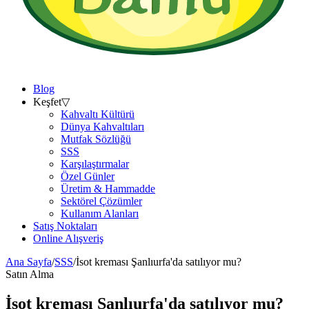
Blog
Keşfet
▽
Kahvaltı Kültürü
Dünya Kahvaltıları
Mutfak Sözlüğü
SSS
Karşılaştırmalar
Özel Günler
Üretim & Hammadde
Sektörel Çözümler
Kullanım Alanları
Satış Noktaları
Online Alışveriş
Ana Sayfa
/
SSS
/
İsot kreması Şanlıurfa'da satılıyor mu?
Satın Alma
İsot kreması Şanlıurfa'da satılıyor mu?