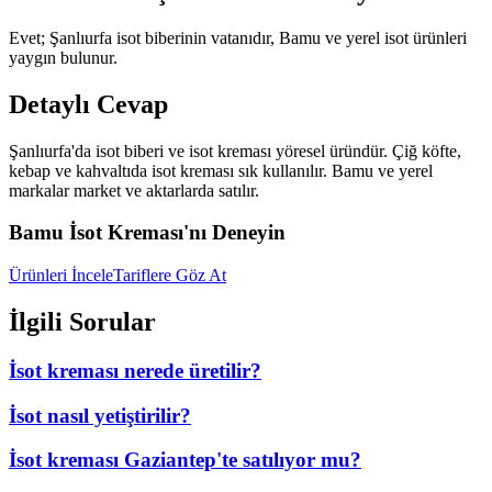
Evet; Şanlıurfa isot biberinin vatanıdır, Bamu ve yerel isot ürünleri
yaygın bulunur.
Detaylı Cevap
Şanlıurfa'da isot biberi ve isot kreması yöresel üründür. Çiğ köfte,
kebap ve kahvaltıda isot kreması sık kullanılır. Bamu ve yerel
markalar market ve aktarlarda satılır.
Bamu İsot Kreması'nı Deneyin
Ürünleri İncele
Tariflere Göz At
İlgili Sorular
İsot kreması nerede üretilir?
İsot nasıl yetiştirilir?
İsot kreması Gaziantep'te satılıyor mu?