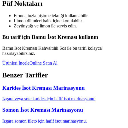
Püf Noktaları
Fırında tuzla pişirme tekniği kullanılabilir.
Limon dilimleri balık içine konulabilir.
Zeytinyağı ve limon ile servis edin.
Bu tarif için Bamu İsot Kreması kullanın
Bamu İsot Kreması Kahvaltılık Sos ile bu tarifi kolayca
hazırlayabilirsiniz.
Ürünleri İncele
Online Satın Al
Benzer Tarifler
Karides İsot Kreması Marinasyonu
Izgara veya sote karides için hafif isot marinasyonu.
Somon İsot Kreması Marinasyonu
Izgara somon fileto için hafif isot marinasyonu.