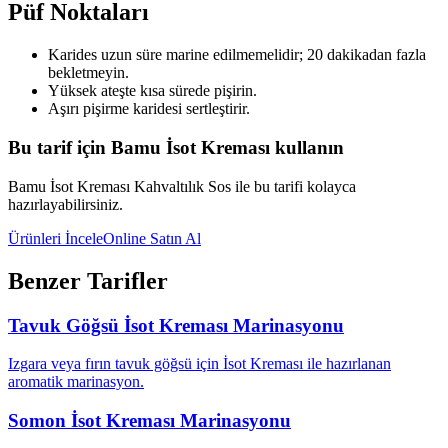
Püf Noktaları
Karides uzun süre marine edilmemelidir; 20 dakikadan fazla
bekletmeyin.
Yüksek ateşte kısa sürede pişirin.
Aşırı pişirme karidesi sertleştirir.
Bu tarif için Bamu İsot Kreması kullanın
Bamu İsot Kreması Kahvaltılık Sos ile bu tarifi kolayca
hazırlayabilirsiniz.
Ürünleri İncele
Online Satın Al
Benzer Tarifler
Tavuk Göğsü İsot Kreması Marinasyonu
Izgara veya fırın tavuk göğsü için İsot Kreması ile hazırlanan
aromatik marinasyon.
Somon İsot Kreması Marinasyonu