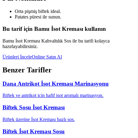
Orta pişmiş biftek ideal.
Patates püresi ile sunun.
Bu tarif için Bamu İsot Kreması kullanın
Bamu İsot Kreması Kahvaltılık Sos ile bu tarifi kolayca
hazırlayabilirsiniz.
Ürünleri İncele
Online Satın Al
Benzer Tarifler
Dana Antrikot İsot Kreması Marinasyonu
Biftek ve antrikot için hafif isot aromalı marinasyon.
Biftek Sosu İsot Kreması
Biftek üzerine İsot Kreması bazlı sos.
Biftek İsot Kreması Sosu