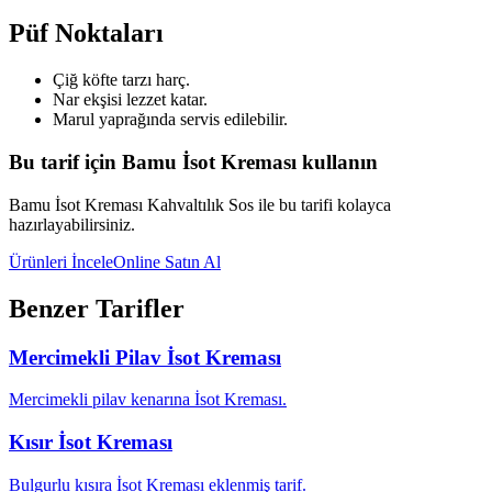
Püf Noktaları
Çiğ köfte tarzı harç.
Nar ekşisi lezzet katar.
Marul yaprağında servis edilebilir.
Bu tarif için Bamu İsot Kreması kullanın
Bamu İsot Kreması Kahvaltılık Sos ile bu tarifi kolayca
hazırlayabilirsiniz.
Ürünleri İncele
Online Satın Al
Benzer Tarifler
Mercimekli Pilav İsot Kreması
Mercimekli pilav kenarına İsot Kreması.
Kısır İsot Kreması
Bulgurlu kısıra İsot Kreması eklenmiş tarif.