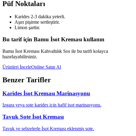
Püf Noktaları
Karides 2-3 dakika yeterli.
Aşırı pişirme sertleştirir.
Limon şarttır.
Bu tarif için Bamu İsot Kreması kullanın
Bamu İsot Kreması Kahvaltılık Sos ile bu tarifi kolayca
hazırlayabilirsiniz.
Ürünleri İncele
Online Satın Al
Benzer Tarifler
Karides İsot Kreması Marinasyonu
Izgara veya sote karides için hafif isot marinasyonu.
Tavuk Sote İsot Kreması
Tavuk ve sebzelerle İsot Kreması eklenmiş sote.