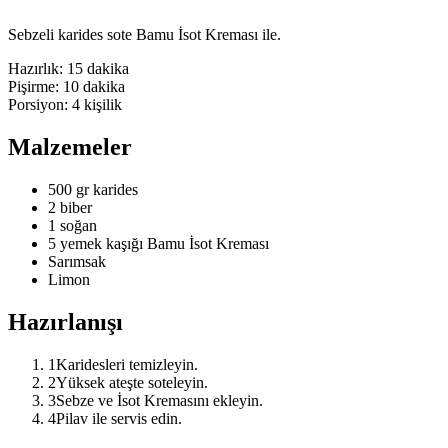
Sebzeli karides sote Bamu İsot Kreması ile.
Hazırlık:
15 dakika
Pişirme:
10 dakika
Porsiyon:
4
kişilik
Malzemeler
500 gr karides
2 biber
1 soğan
5 yemek kaşığı Bamu İsot Kreması
Sarımsak
Limon
Hazırlanışı
1
Karidesleri temizleyin.
2
Yüksek ateşte soteleyin.
3
Sebze ve İsot Kremasını ekleyin.
4
Pilav ile servis edin.