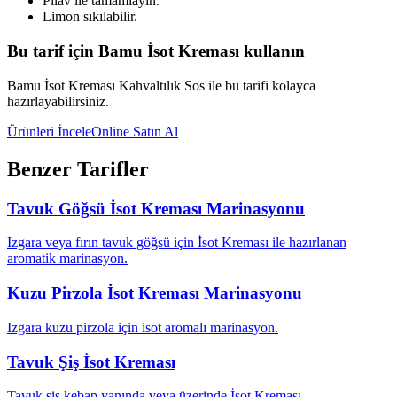
Pilav ile tamamlayın.
Limon sıkılabilir.
Bu tarif için Bamu İsot Kreması kullanın
Bamu İsot Kreması Kahvaltılık Sos ile bu tarifi kolayca
hazırlayabilirsiniz.
Ürünleri İncele
Online Satın Al
Benzer Tarifler
Tavuk Göğsü İsot Kreması Marinasyonu
Izgara veya fırın tavuk göğsü için İsot Kreması ile hazırlanan
aromatik marinasyon.
Kuzu Pirzola İsot Kreması Marinasyonu
Izgara kuzu pirzola için isot aromalı marinasyon.
Tavuk Şiş İsot Kreması
Tavuk şiş kebap yanında veya üzerinde İsot Kreması.