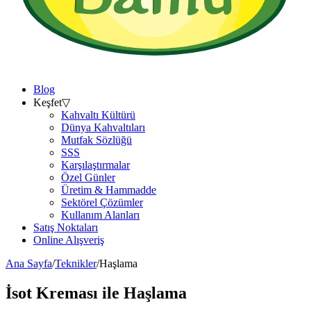
Blog
Keşfet
▽
Kahvaltı Kültürü
Dünya Kahvaltıları
Mutfak Sözlüğü
SSS
Karşılaştırmalar
Özel Günler
Üretim & Hammadde
Sektörel Çözümler
Kullanım Alanları
Satış Noktaları
Online Alışveriş
Ana Sayfa
/
Teknikler
/
Haşlama
İsot Kreması ile
Haşlama