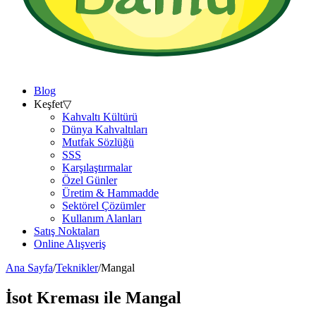
Blog
Keşfet
▽
Kahvaltı Kültürü
Dünya Kahvaltıları
Mutfak Sözlüğü
SSS
Karşılaştırmalar
Özel Günler
Üretim & Hammadde
Sektörel Çözümler
Kullanım Alanları
Satış Noktaları
Online Alışveriş
Ana Sayfa
/
Teknikler
/
Mangal
İsot Kreması ile
Mangal