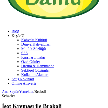
Blog
Keşfet
▽
Kahvaltı Kültürü
Dünya Kahvaltıları
Mutfak Sözlüğü
SSS
Karşılaştırmalar
Özel Günler
Üretim & Hammadde
Sektörel Çözümler
Kullanım Alanları
Satış Noktaları
Online Alışveriş
Ana Sayfa
/
Yemekler
/
Brokoli
Sebzeler
İsot Kreması ile
Brokoli