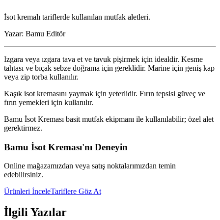
İsot kremalı tariflerde kullanılan mutfak aletleri.
Yazar:
Bamu Editör
Izgara veya ızgara tava et ve tavuk pişirmek için idealdir. Kesme
tahtası ve bıçak sebze doğrama için gereklidir. Marine için geniş kap
veya zip torba kullanılır.
Kaşık isot kremasını yaymak için yeterlidir. Fırın tepsisi güveç ve
fırın yemekleri için kullanılır.
Bamu İsot Kreması basit mutfak ekipmanı ile kullanılabilir; özel alet
gerektirmez.
Bamu İsot Kreması'nı Deneyin
Online mağazamızdan veya satış noktalarımızdan temin
edebilirsiniz.
Ürünleri İncele
Tariflere Göz At
İlgili Yazılar