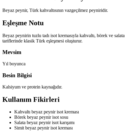
Beyaz peynir, Türk kahvaltısının vazgeçilmez peyniridir.
Eşleşme Notu
Beyaz peynirin tuzlu tadı isot kremasıyla kahvaltı, börek ve salata
tariflerinde klasik Türk eşleşmesi oluşturur.
Mevsim
Yıl boyunca
Besin Bilgisi
Kalsiyum ve protein kaynağıdır.
Kullanım Fikirleri
Kahvaltı beyaz peynir isot kreması
Börek beyaz peynir isot sosu
Salata beyaz peynir isot karışımı
Simit beyaz peynir isot kreması