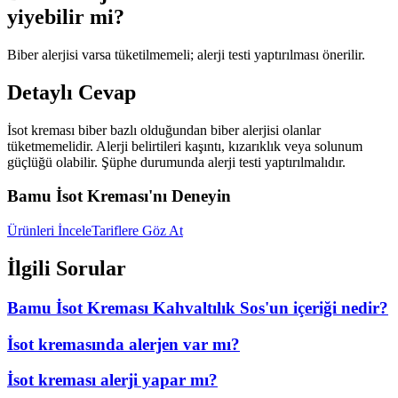
yiyebilir mi?
Biber alerjisi varsa tüketilmemeli; alerji testi yaptırılması önerilir.
Detaylı Cevap
İsot kreması biber bazlı olduğundan biber alerjisi olanlar
tüketmemelidir. Alerji belirtileri kaşıntı, kızarıklık veya solunum
güçlüğü olabilir. Şüphe durumunda alerji testi yaptırılmalıdır.
Bamu İsot Kreması'nı Deneyin
Ürünleri İncele
Tariflere Göz At
İlgili Sorular
Bamu İsot Kreması Kahvaltılık Sos'un içeriği nedir?
İsot kremasında alerjen var mı?
İsot kreması alerji yapar mı?