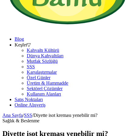
Blog
Keşfet
▽
Kahvaltı Kültürü
Dünya Kahvaltıları
Mutfak Sözlüğü
SSS
Karşılaştırmalar
Özel Günler
Üretim & Hammadde
Sektörel Çözümler
Kullanım Alanları
Satış Noktaları
Online Alışveriş
Ana Sayfa
/
SSS
/
Diyette isot kreması yenebilir mi?
Sağlık & Beslenme
Diyette isot kreması yenebilir mi?