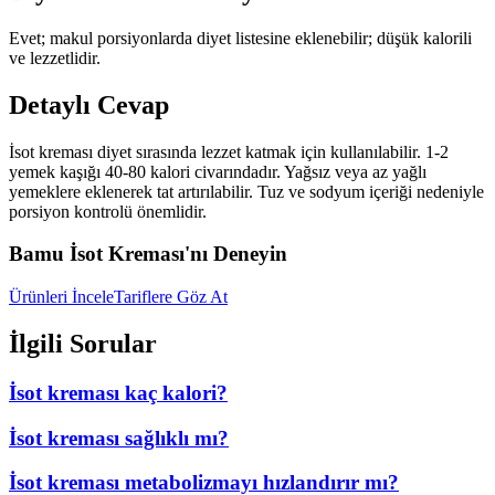
Evet; makul porsiyonlarda diyet listesine eklenebilir; düşük kalorili
ve lezzetlidir.
Detaylı Cevap
İsot kreması diyet sırasında lezzet katmak için kullanılabilir. 1-2
yemek kaşığı 40-80 kalori civarındadır. Yağsız veya az yağlı
yemeklere eklenerek tat artırılabilir. Tuz ve sodyum içeriği nedeniyle
porsiyon kontrolü önemlidir.
Bamu İsot Kreması'nı Deneyin
Ürünleri İncele
Tariflere Göz At
İlgili Sorular
İsot kreması kaç kalori?
İsot kreması sağlıklı mı?
İsot kreması metabolizmayı hızlandırır mı?