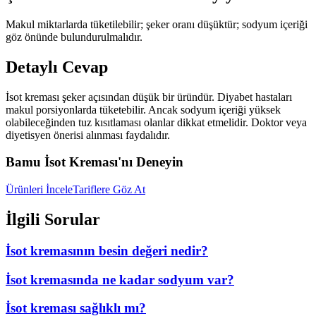
Makul miktarlarda tüketilebilir; şeker oranı düşüktür; sodyum içeriği
göz önünde bulundurulmalıdır.
Detaylı Cevap
İsot kreması şeker açısından düşük bir üründür. Diyabet hastaları
makul porsiyonlarda tüketebilir. Ancak sodyum içeriği yüksek
olabileceğinden tuz kısıtlaması olanlar dikkat etmelidir. Doktor veya
diyetisyen önerisi alınması faydalıdır.
Bamu İsot Kreması'nı Deneyin
Ürünleri İncele
Tariflere Göz At
İlgili Sorular
İsot kremasının besin değeri nedir?
İsot kremasında ne kadar sodyum var?
İsot kreması sağlıklı mı?