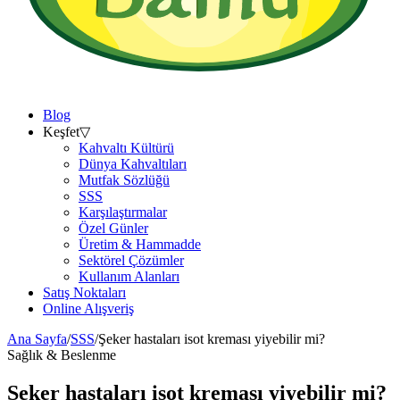
Blog
Keşfet
▽
Kahvaltı Kültürü
Dünya Kahvaltıları
Mutfak Sözlüğü
SSS
Karşılaştırmalar
Özel Günler
Üretim & Hammadde
Sektörel Çözümler
Kullanım Alanları
Satış Noktaları
Online Alışveriş
Ana Sayfa
/
SSS
/
Şeker hastaları isot kreması yiyebilir mi?
Sağlık & Beslenme
Şeker hastaları isot kreması yiyebilir mi?