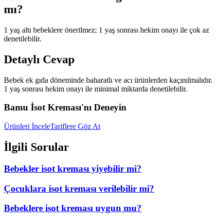
mı?
1 yaş altı bebeklere önerilmez; 1 yaş sonrası hekim onayı ile çok az
denetilebilir.
Detaylı Cevap
Bebek ek gıda döneminde baharatlı ve acı ürünlerden kaçınılmalıdır.
1 yaş sonrası hekim onayı ile minimal miktarda denetilebilir.
Bamu İsot Kreması'nı Deneyin
Ürünleri İncele
Tariflere Göz At
İlgili Sorular
Bebekler isot kreması yiyebilir mi?
Çocuklara isot kreması verilebilir mi?
Bebeklere isot kreması uygun mu?