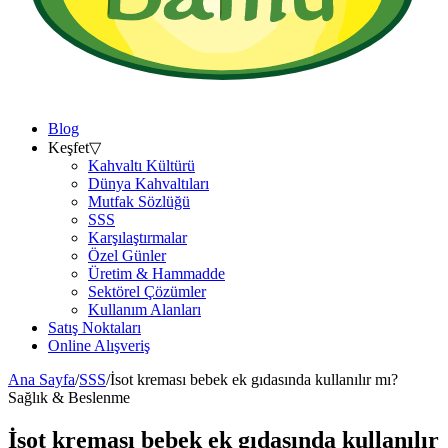
Blog
Keşfet
▽
Kahvaltı Kültürü
Dünya Kahvaltıları
Mutfak Sözlüğü
SSS
Karşılaştırmalar
Özel Günler
Üretim & Hammadde
Sektörel Çözümler
Kullanım Alanları
Satış Noktaları
Online Alışveriş
Ana Sayfa
/
SSS
/
İsot kreması bebek ek gıdasında kullanılır mı?
Sağlık & Beslenme
İsot kreması bebek ek gıdasında kullanılır