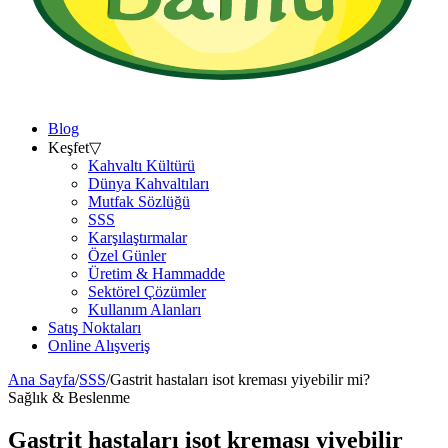
Blog
Keşfet
▽
Kahvaltı Kültürü
Dünya Kahvaltıları
Mutfak Sözlüğü
SSS
Karşılaştırmalar
Özel Günler
Üretim & Hammadde
Sektörel Çözümler
Kullanım Alanları
Satış Noktaları
Online Alışveriş
Ana Sayfa
/
SSS
/
Gastrit hastaları isot kreması yiyebilir mi?
Sağlık & Beslenme
Gastrit hastaları isot kreması yiyebilir