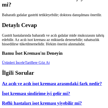
mi?
Baharatlı gıdalar gastriti tetikleyebilir; doktora danışılması önerilir.
Detaylı Cevap
Gastrit hastalarında baharatlı ve acılı gıdalar mide mukozasını tahriş
edebilir. Az acılı isot kreması az miktarda denenebilir; rahatsızlık
hissedilirse tüketilmemelidir. Hekim önerisi alınmalıdır.
Bamu İsot Kreması'nı Deneyin
Ürünleri İncele
Tariflere Göz At
İlgili Sorular
Az acılı ve acılı isot kreması arasındaki fark nedir?
İsot kreması sindirime iyi gelir mi?
Reflü hastaları isot kreması yiyebilir mi?