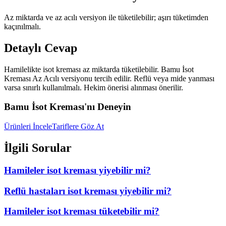
Az miktarda ve az acılı versiyon ile tüketilebilir; aşırı tüketimden
kaçınılmalı.
Detaylı Cevap
Hamilelikte isot kreması az miktarda tüketilebilir. Bamu İsot
Kreması Az Acılı versiyonu tercih edilir. Reflü veya mide yanması
varsa sınırlı kullanılmalı. Hekim önerisi alınması önerilir.
Bamu İsot Kreması'nı Deneyin
Ürünleri İncele
Tariflere Göz At
İlgili Sorular
Hamileler isot kreması yiyebilir mi?
Reflü hastaları isot kreması yiyebilir mi?
Hamileler isot kreması tüketebilir mi?