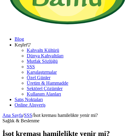
Blog
Keşfet
▽
Kahvaltı Kültürü
Dünya Kahvaltıları
Mutfak Sözlüğü
SSS
Karşılaştırmalar
Özel Günler
Üretim & Hammadde
Sektörel Çözümler
Kullanım Alanları
Satış Noktaları
Online Alışveriş
Ana Sayfa
/
SSS
/
İsot kreması hamilelikte yenir mi?
Sağlık & Beslenme
İsot kreması hamilelikte yenir mi?