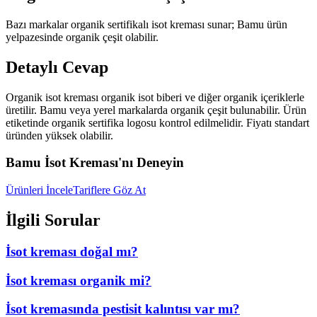
Bazı markalar organik sertifikalı isot kreması sunar; Bamu ürün
yelpazesinde organik çeşit olabilir.
Detaylı Cevap
Organik isot kreması organik isot biberi ve diğer organik içeriklerle
üretilir. Bamu veya yerel markalarda organik çeşit bulunabilir. Ürün
etiketinde organik sertifika logosu kontrol edilmelidir. Fiyatı standart
üründen yüksek olabilir.
Bamu İsot Kreması'nı Deneyin
Ürünleri İncele
Tariflere Göz At
İlgili Sorular
İsot kreması doğal mı?
İsot kreması organik mi?
İsot kremasında pestisit kalıntısı var mı?