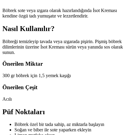
Böbrek sote veya ızgara olarak hazırlandığında İsot Kreması
kendine özgü tadı yumuşatır ve lezzetlendirir.
Nasıl Kullanılır?
Böbreği temizleyip tavada veya ızgarada pişirin. Pişmiş böbrek
dilimlerinin üzerine İsot Kreması sürün veya yanında sos olarak
sunun.
Önerilen Miktar
300 gr böbrek için 1,5 yemek kaşığı
Önerilen Çeşit
Acılı
Püf Noktaları
Böbrek özel bir tada sahip, az miktarla başlayın
Soğan ve biber ile sote yaparken ekleyin