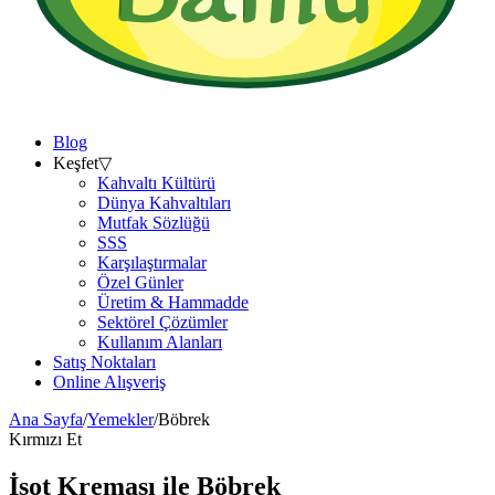
Blog
Keşfet
▽
Kahvaltı Kültürü
Dünya Kahvaltıları
Mutfak Sözlüğü
SSS
Karşılaştırmalar
Özel Günler
Üretim & Hammadde
Sektörel Çözümler
Kullanım Alanları
Satış Noktaları
Online Alışveriş
Ana Sayfa
/
Yemekler
/
Böbrek
Kırmızı Et
İsot Kreması ile
Böbrek