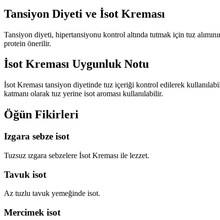
Tansiyon Diyeti
ve İsot Kreması
Tansiyon diyeti, hipertansiyonu kontrol altında tutmak için tuz alımın
protein önerilir.
İsot Kreması Uygunluk Notu
İsot Kreması tansiyon diyetinde tuz içeriği kontrol edilerek kullanıla
katmanı olarak tuz yerine isot aroması kullanılabilir.
Öğün Fikirleri
Izgara sebze isot
Tuzsuz ızgara sebzelere İsot Kreması ile lezzet.
Tavuk isot
Az tuzlu tavuk yemeğinde isot.
Mercimek isot