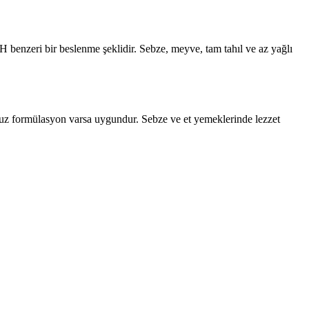
H benzeri bir beslenme şeklidir. Sebze, meyve, tam tahıl ve az yağlı
uzsuz formülasyon varsa uygundur. Sebze ve et yemeklerinde lezzet