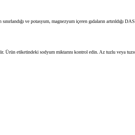
ın sınırlandığı ve potasyum, magnezyum içeren gıdaların artırıldığı DAS
bilir. Ürün etiketindeki sodyum miktarını kontrol edin. Az tuzlu veya t