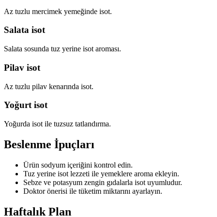
Az tuzlu mercimek yemeğinde isot.
Salata isot
Salata sosunda tuz yerine isot aroması.
Pilav isot
Az tuzlu pilav kenarında isot.
Yoğurt isot
Yoğurda isot ile tuzsuz tatlandırma.
Beslenme İpuçları
Ürün sodyum içeriğini kontrol edin.
Tuz yerine isot lezzeti ile yemeklere aroma ekleyin.
Sebze ve potasyum zengin gıdalarla isot uyumludur.
Doktor önerisi ile tüketim miktarını ayarlayın.
Haftalık Plan